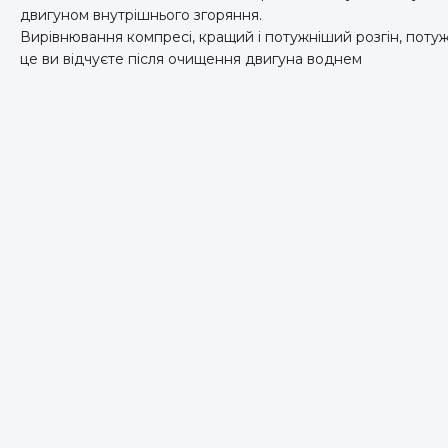
двигуном внутрішнього згоряння.
Вирівнювання компресі, кращий і потужніший розгін, потужн
це ви відчуєте після очищення двигуна воднем