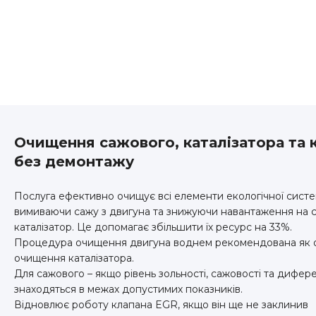
Очищення сажового, каталізатора та 
без демонтажу
Послуга ефективно очищує всі елементи екологічної систе
вимиваючи сажу з двигуна та знижуючи навантаження на с
каталізатор. Це допомагає збільшити їх ресурс на 33%.
Процедура очищення двигуна воднем рекомендована як 
очищення каталізатора.
Для сажового – якщо рівень зольності, сажовості та дифер
знаходяться в межах допустимих показників.
Відновлює роботу клапана EGR, якщо він ще не заклинив