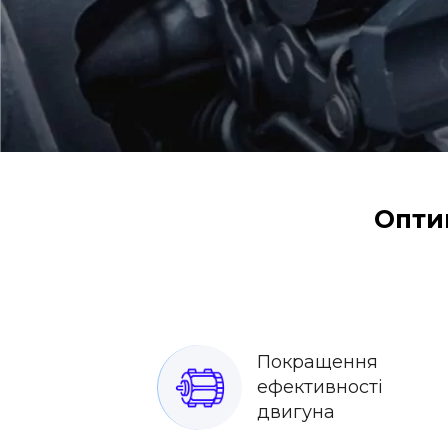
Оптим
Покращення
ефективності
двигуна