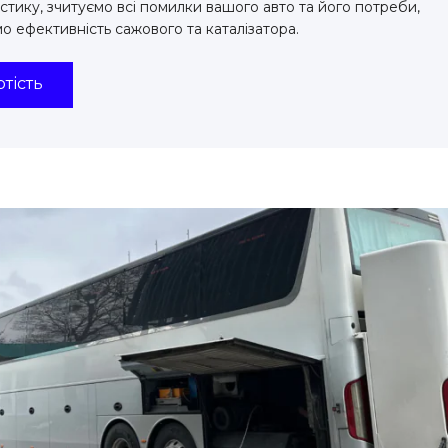
стику, зчитуємо всі помилки вашого авто та його потреби,
мо ефективність сажового та каталізатора.
тість