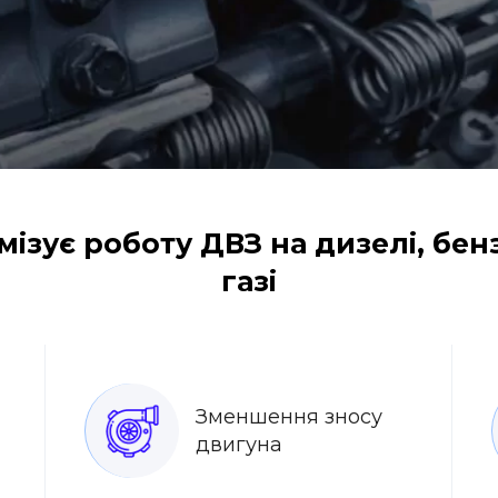
ізує роботу ДВЗ на дизелі, бен
газі
Зменшення зносу
двигуна