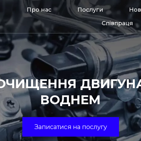
Про нас
Послуги
Но
Співпраця
ОЧИЩЕННЯ ДВИГУН
ВОДНЕМ
Записатися на послугу