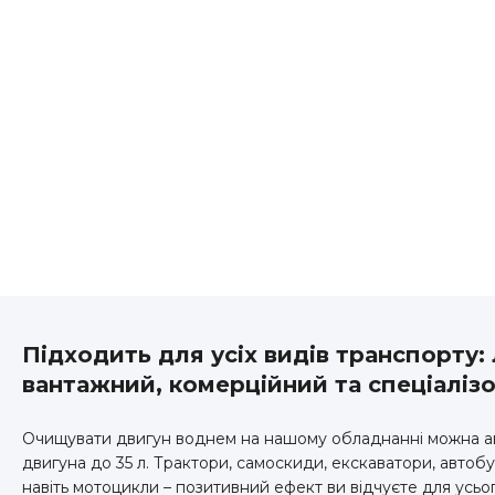
Підходить для усіх видів транспорту:
вантажний, комерційний та спеціалізо
Очищувати двигун воднем на нашому обладнанні можна ав
двигуна до 35 л. Трактори, самоскиди, екскаватори, автобус
навіть мотоцикли – позитивний ефект ви відчуєте для усьог