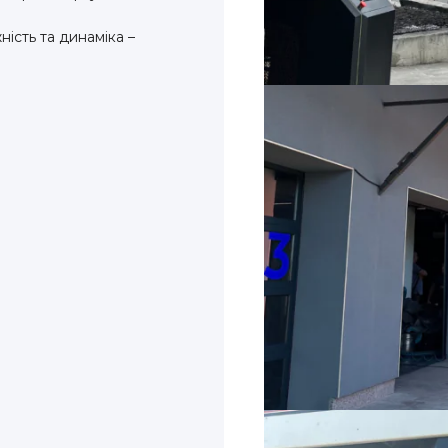
ість та динаміка –