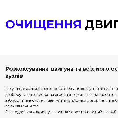
ОЧИЩЕННЯ
ДВИГ
Розкоксування двигуна та всіх його о
вузлів
Це універсальний спосіб розкоксувати двигун та всі його о
розбору та використання агресивної хімії. Для видалення в
забруднень в системі двигуна внутрішнього згоряння вик
водневмісний газ.
Газ подається у камеру згоряння через повітряний патруб