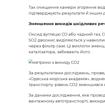
Так очищення камери згоряння вод
підтверджують результати й інших 
Зменшення викидів шкідливих ре
Оксид вуглецю СО або чадний газ, С
SO2 двоокис виділяються у навкол
через фільтр сажі. Ці вихлопи зменш
каталізатора, забивають його.
За результатами досліджень, пров
«Одеська морська академія», водне
транспорту: рівень CO2 зменшився на
За даними дослідження, яке прово
вантажному автотранспорті, викид