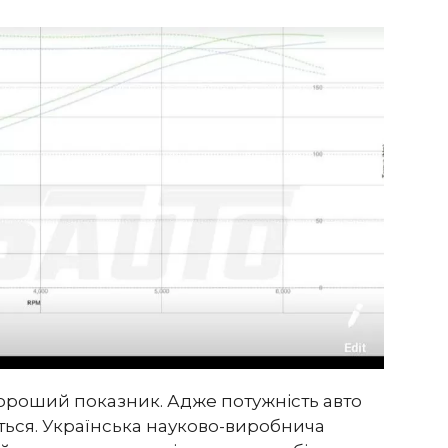
хороший показник. Адже потужність авто
ється. Українська науково-виробнича