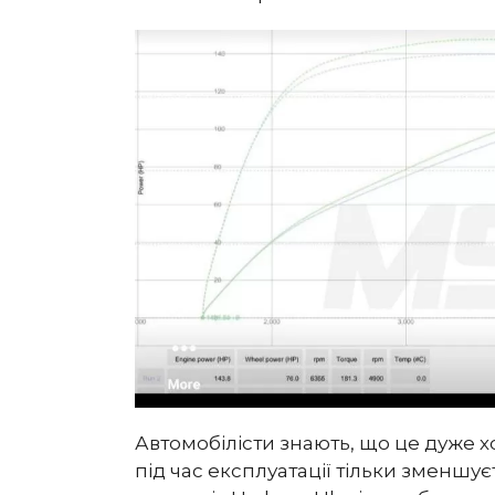
Автомобілісти знають, що це дуже 
під час експлуатації тільки зменшу