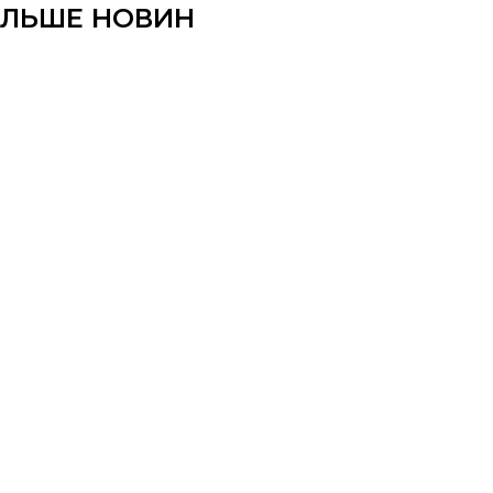
ІЛЬШЕ НОВИН