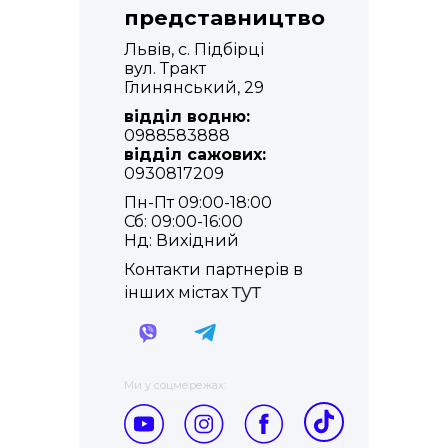
представництво
Львів, с. Підбірці
вул. Тракт
Глинянський, 29
відділ водню:
0988583888
відділ сажових:
0930817209
Пн-Пт 09:00-18:00
Сб: 09:00-16:00
Нд: Вихідний
Контакти партнерів в
тут
інших містах
Ми у соцмережах: