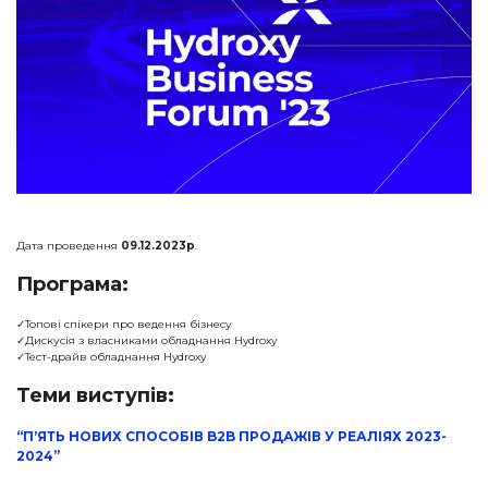
Дата проведення
09.12.2023р
.
Програма:
✓Топові спікери про ведення бізнесу
✓Дискусія з власниками обладнання Hydroxy
✓Тест-драйв обладнання Hydroxy
Теми виступів:
“ПʼЯТЬ НОВИХ СПОСОБІВ B2B ПРОДАЖІВ У РЕАЛІЯХ 2023-
2024”