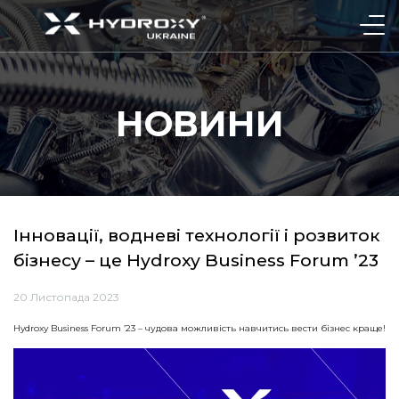
НОВИНИ
Інновації, водневі технології і розвиток
бізнесу – це Hydroxy Business Forum ’23
20 Листопада 2023
Hydroxy Business Forum ’23 – чудова можливість навчитись вести бізнес краще!