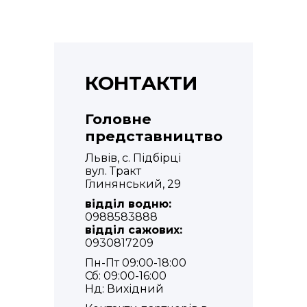
КОНТАКТИ
Головне
представництво
Львів, с. Підбірці
вул. Тракт
Глинянський, 29
відділ водню:
0988583888
відділ сажових:
0930817209
Пн-Пт 09:00-18:00
Сб: 09:00-16:00
Нд: Вихідний