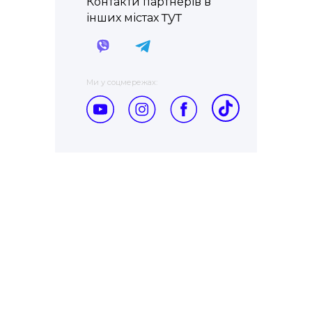
Контакти партнерів в
тут
інших містах
Ми у соцмережах: